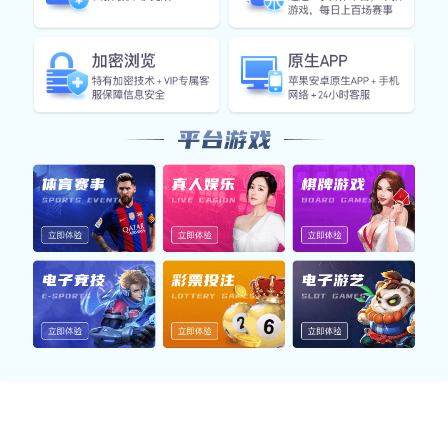
长利用身体优势与身体对抗来创造投篮机会。他能够
巧妙地运用各种假动作来摆脱防守者，为自己制造良
好的投篮空间。这些技术特点不仅提高了他的个人数
据，也为球队创造了更多的进攻机会。
2、战术体系与团队配合
雷霆队在战术安排上充分考虑到了亚历山大的特长，
通过合理的战术设计来最大化他的影响力。球队教练
组为他量身定制了一系列以持球为主导的进攻策略，
使其能在比赛中发挥出最佳水平。同时，球队对于空
间和传球流畅性的重视，也让亚历山大有更多机会进
行一对一突破，从而实现高效得分。
除了战术上的支持外，队友之间良好的默契也是不可
忽视的一环。在比赛中，雷霆的其他年轻球员如吉尔