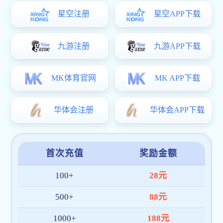
2026-06-15 00:40
31 次阅读
首页
/
体育头条
在2023年NBA赛季中，亚历山大从快船交易至雷霆，
给球迷们带来了惊喜的表现。自加盟雷霆以来，亚历
山大展现了超强的得分能力，累计249次单场得分30
分以上，这一数据远超同期其他球员，包括卡怀·伦纳
德（即“卡椒”）的169次。本文将从四个方面详细分析
亚历山大的这一惊艳表现，包括他的个人能力、战术
适配、队伍整体表现以及对未来的影响等方面。通过
这些分析，我们可以更全面地理解亚历山大在雷霆的
新生和他所带来的改变。